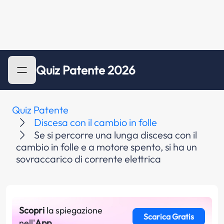
Quiz Patente 2026
Quiz Patente
Discesa con il cambio in folle
Se si percorre una lunga discesa con il
cambio in folle e a motore spento, si ha un
sovraccarico di corrente elettrica
Scopri
la spiegazione
Scarica Gratis
nell'
App