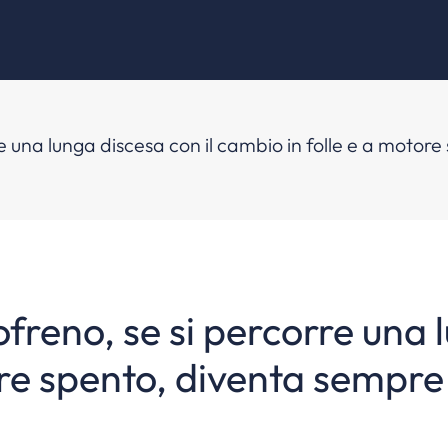
rre una lunga discesa con il cambio in folle e a motor
vofreno, se si percorre una 
re spento, diventa sempre 