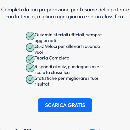
Completa la tua preparazione per l’esame della patente
con la teoria, migliora ogni giorno e sali in classifica.
Quiz ministeriali ufficiali, sempre
aggiornati
Quiz Veloci per allenarti quando
vuoi
Teoria Completa
Rispondi ai quiz, guadagna km e
scala la classifica
Statistiche per migliorare i tuoi
risultati
SCARICA GRATIS