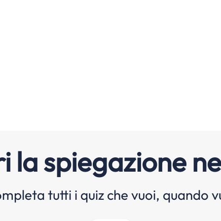
i la spiegazione ne
mpleta tutti i quiz che vuoi, quando v