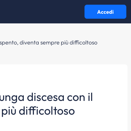
Accedi
e spento, diventa sempre più difficoltoso
lunga discesa con il
più difficoltoso