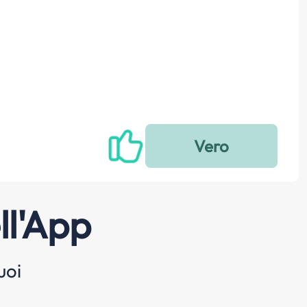
ll'App
uoi