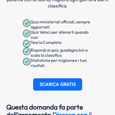
classifica.
Quiz ministeriali ufficiali, sempre
aggiornati
Quiz Veloci per allenarti quando
vuoi
Teoria Completa
Rispondi ai quiz, guadagna km e
scala la classifica
Statistiche per migliorare i tuoi
risultati
SCARICA GRATIS
Questa domanda fa parte
dell'argomento
Discesa con il