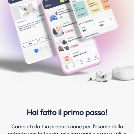
Hai fatto il primo passo!
Completa la tua preparazione per l’esame della
patente con la teoria, migliora ogni giorno e sali in