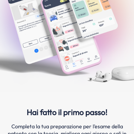
Hai fatto il primo passo!
Completa la tua preparazione per l’esame della
patente con la teoria, migliora ogni giorno e sali in