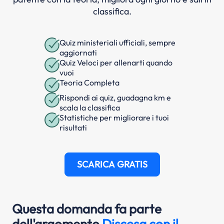
classifica.
Quiz ministeriali ufficiali, sempre
aggiornati
Quiz Veloci per allenarti quando
vuoi
Teoria Completa
Rispondi ai quiz, guadagna km e
scala la classifica
Statistiche per migliorare i tuoi
risultati
SCARICA GRATIS
Questa domanda fa parte
dell'argomento
Discesa con il