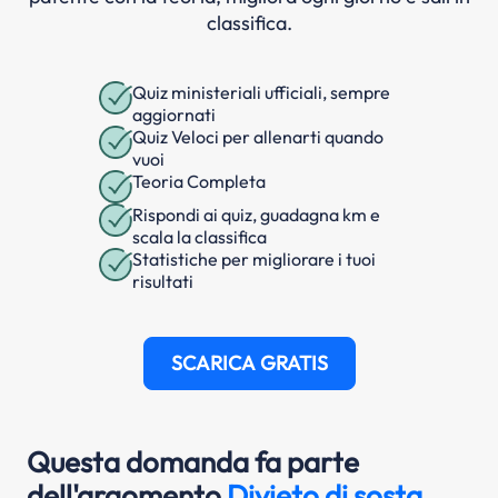
classifica.
Quiz ministeriali ufficiali, sempre
aggiornati
Quiz Veloci per allenarti quando
vuoi
Teoria Completa
Rispondi ai quiz, guadagna km e
scala la classifica
Statistiche per migliorare i tuoi
risultati
SCARICA GRATIS
Questa domanda fa parte
dell'argomento
Divieto di sosta