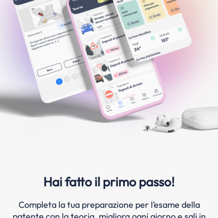
Hai fatto il primo passo!
Completa la tua preparazione per l’esame della
patente con la teoria, migliora ogni giorno e sali in