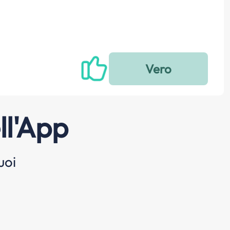
ll'App
uoi