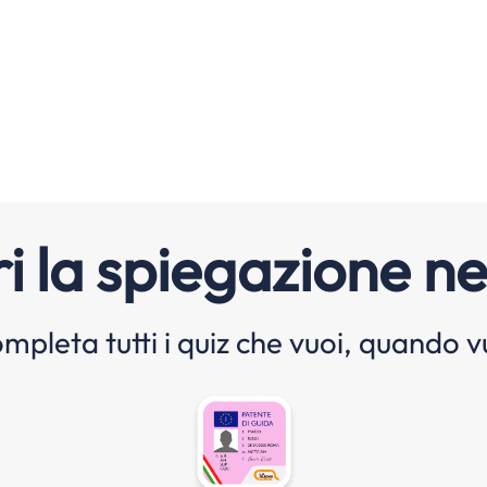
i la spiegazione ne
mpleta tutti i quiz che vuoi, quando v