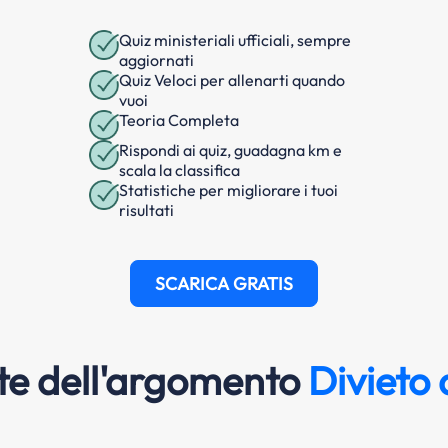
Quiz ministeriali ufficiali, sempre
aggiornati
Quiz Veloci per allenarti quando
vuoi
Teoria Completa
Rispondi ai quiz, guadagna km e
scala la classifica
Statistiche per migliorare i tuoi
risultati
SCARICA GRATIS
e dell'argomento
Divieto