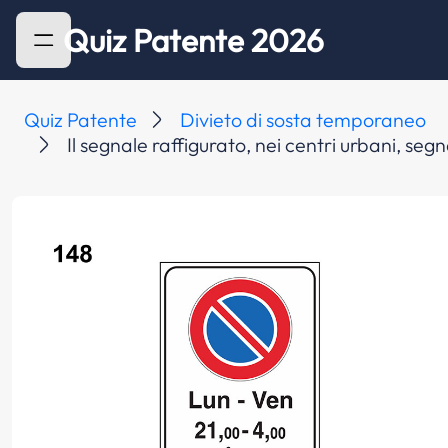
Quiz Patente 2026
Quiz Patente
Divieto di sosta temporaneo
Il segnale raffigurato, nei centri urbani, segna