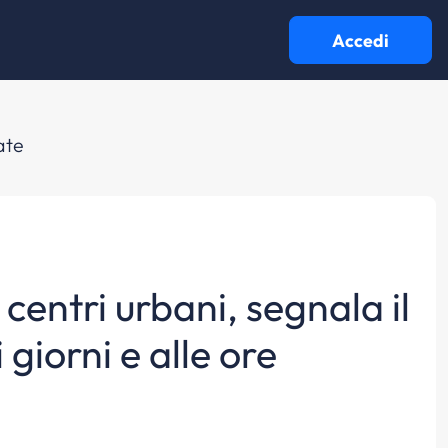
Accedi
cate
 centri urbani, segnala il
 giorni e alle ore