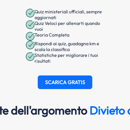
Quiz ministeriali ufficiali, sempre
aggiornati
Quiz Veloci per allenarti quando
vuoi
Teoria Completa
Rispondi ai quiz, guadagna km e
scala la classifica
Statistiche per migliorare i tuoi
risultati
SCARICA GRATIS
e dell'argomento
Divieto