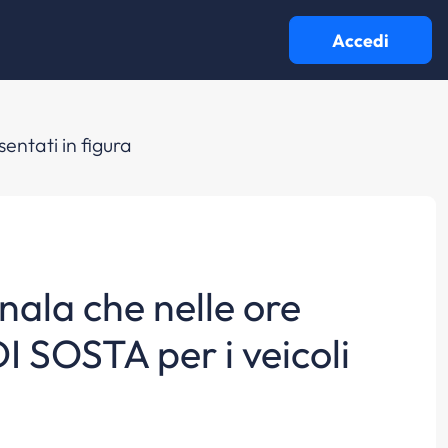
Accedi
entati in figura
gnala che nelle ore
DI SOSTA per i veicoli