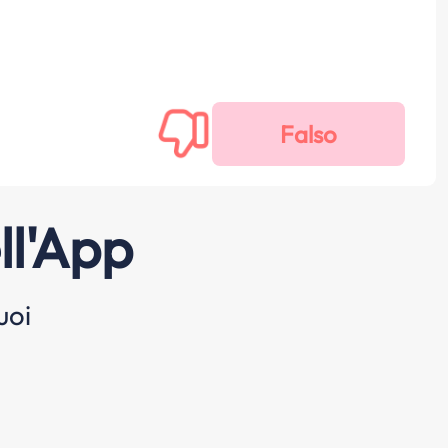
ll'App
uoi