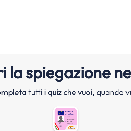
i la spiegazione ne
mpleta tutti i quiz che vuoi, quando v