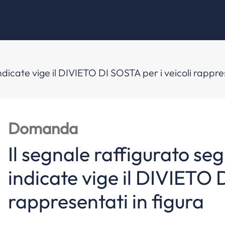
indicate vige il DIVIETO DI SOSTA per i veicoli rappres
Domanda
Il segnale raffigurato se
indicate vige il DIVIETO 
rappresentati in figura