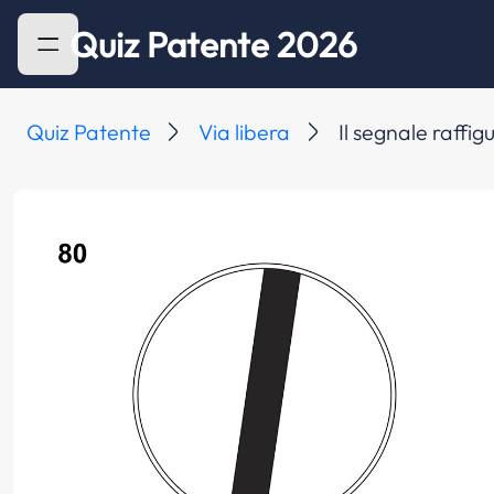
Quiz Patente 2026
Quiz Patente
Via libera
Il segnale raffig