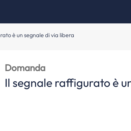
urato è un segnale di via libera
Domanda
Il segnale raffigurato è u