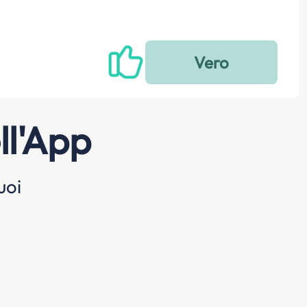
ll'App
uoi