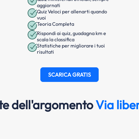
aggiornati
Quiz Veloci per allenarti quando
vuoi
Teoria Completa
Rispondi ai quiz, guadagna km e
scala la classifica
Statistiche per migliorare i tuoi
risultati
SCARICA GRATIS
e dell'argomento
Via libe