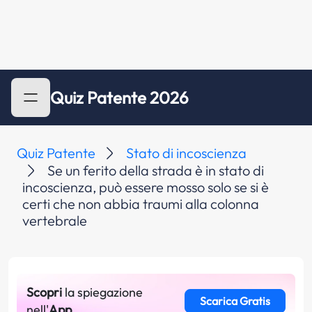
Quiz Patente 2026
Quiz Patente
Stato di incoscienza
Se un ferito della strada è in stato di
incoscienza, può essere mosso solo se si è
certi che non abbia traumi alla colonna
vertebrale
Scopri
la spiegazione
Scarica Gratis
nell'
App