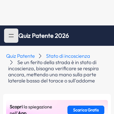
Quiz Patente 2026
Quiz Patente
Stato di incoscienza
Se un ferito della strada è in stato di
incoscienza, bisogna verificare se respira
ancora, mettendo una mano sulla parte
laterale bassa del torace o sull'addome
Scopri
la spiegazione
Scarica Gratis
nell'
App