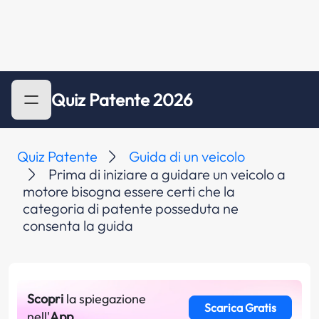
Quiz Patente 2026
Quiz Patente
Guida di un veicolo
Prima di iniziare a guidare un veicolo a
motore bisogna essere certi che la
categoria di patente posseduta ne
consenta la guida
Scopri
la spiegazione
Scarica Gratis
nell'
App