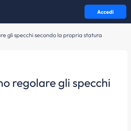
Accedi
re gli specchi secondo la propria statura
no regolare gli specchi