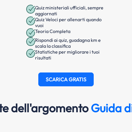
Quiz ministeriali ufficiali, sempre
aggiornati
Quiz Veloci per allenarti quando
vuoi
Teoria Completa
Rispondi ai quiz, guadagna km e
scala la classifica
Statistiche per migliorare i tuoi
risultati
SCARICA GRATIS
e dell'argomento
Guida di