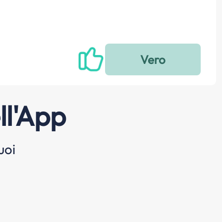
ll'App
uoi