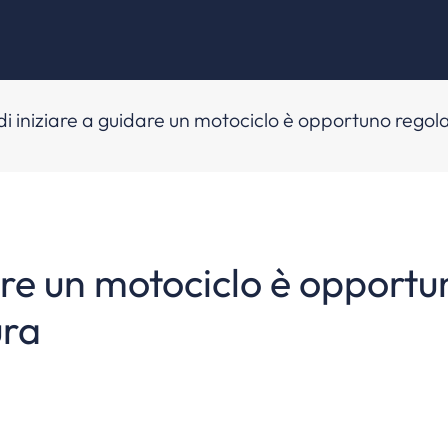
i iniziare a guidare un motociclo è opportuno regola
are un motociclo è opportu
ura