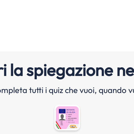
i la spiegazione ne
mpleta tutti i quiz che vuoi, quando v