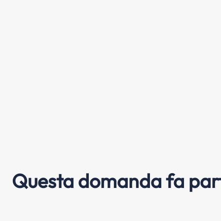
Questa domanda fa part