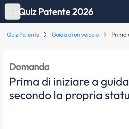
Quiz Patente 2026
Quiz Patente
Guida di un veicolo
Prima d
Domanda
Prima di iniziare a guid
secondo la propria stat