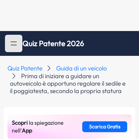
Quiz Patente 2026
Quiz Patente
Guida di un veicolo
Prima di iniziare a guidare un
autoveicolo è opportuno regolare il sedile e
il poggiatesta, secondo la propria statura
Scopri
la spiegazione
Scarica Gratis
nell'
App