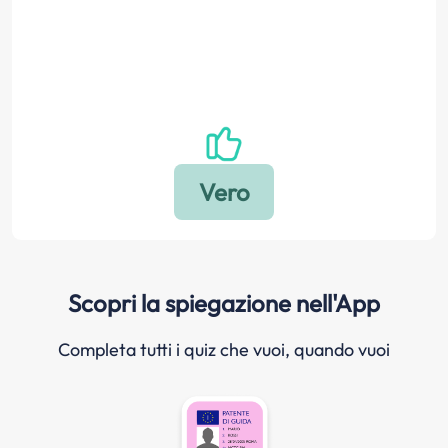
Scopri la spiegazione nell'App
Completa tutti i quiz che vuoi, quando vuoi