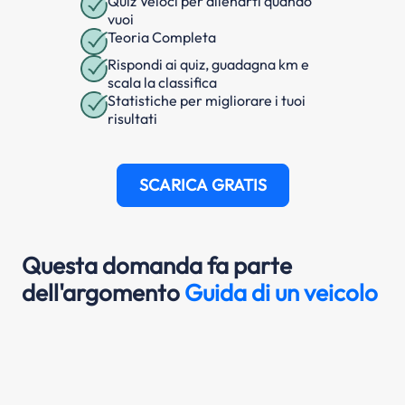
Quiz Veloci per allenarti quando
vuoi
Teoria Completa
Rispondi ai quiz, guadagna km e
scala la classifica
Statistiche per migliorare i tuoi
risultati
SCARICA GRATIS
Questa domanda fa parte
dell'argomento
Guida di un veicolo