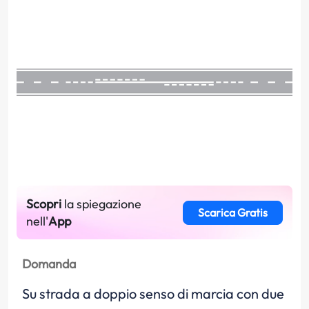
Scopri
la spiegazione
Scarica Gratis
nell'
App
Domanda
Su strada a doppio senso di marcia con due