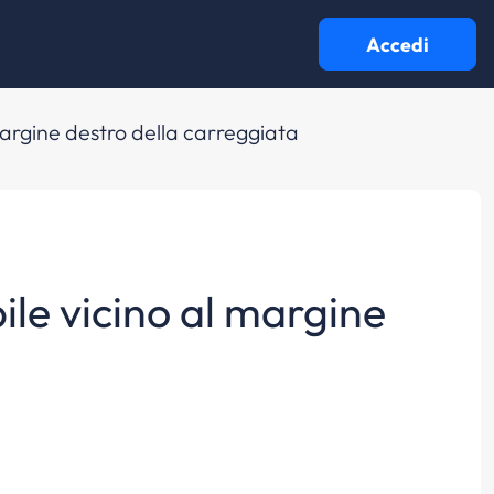
Accedi
 margine destro della carreggiata
bile vicino al margine