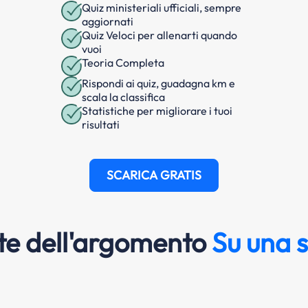
Quiz ministeriali ufficiali, sempre
aggiornati
Quiz Veloci per allenarti quando
vuoi
Teoria Completa
Rispondi ai quiz, guadagna km e
scala la classifica
Statistiche per migliorare i tuoi
risultati
SCARICA GRATIS
e dell'argomento
Su una 