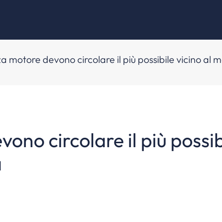
nza motore devono circolare il più possibile vicino al
vono circolare il più possi
a