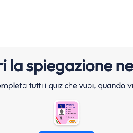
i la spiegazione ne
mpleta tutti i quiz che vuoi, quando v