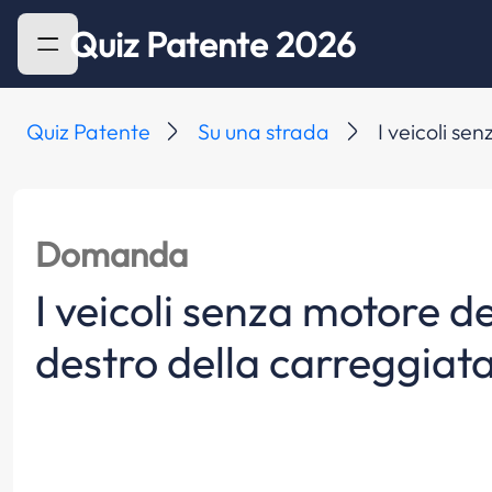
Quiz Patente 2026
Quiz Patente
Su una strada
I veicoli se
Domanda
I veicoli senza motore de
destro della carreggiat