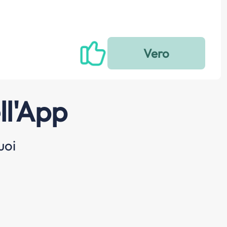
ll'App
uoi