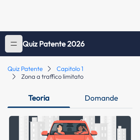
Quiz Patente 2026
Quiz Patente
Capitolo 1
Zona a traffico limitato
Teoria
Domande