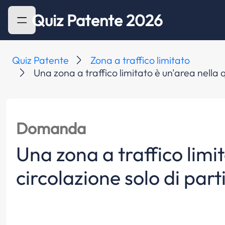
Quiz Patente 2026
Quiz Patente
Zona a traffico limitato
Una zona a traffico limitato è un'area nella q
Domanda
Una zona a traffico limit
circolazione solo di parti