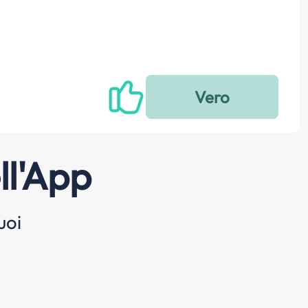
ll'App
uoi