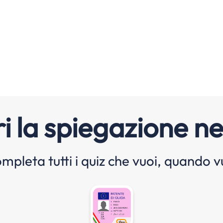
i la spiegazione ne
mpleta tutti i quiz che vuoi, quando v