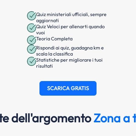
Quiz ministeriali ufficiali, sempre
aggiornati
Quiz Veloci per allenarti quando
vuoi
Teoria Completa
Rispondi ai quiz, guadagna km e
scala la classifica
Statistiche per migliorare i tuoi
risultati
SCARICA GRATIS
e dell'argomento
Zona a t