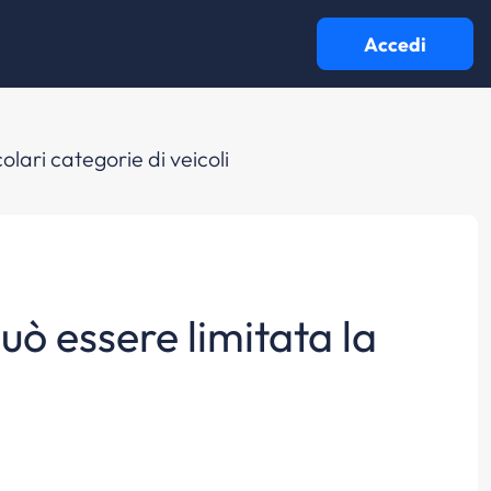
Accedi
olari categorie di veicoli
uò essere limitata la