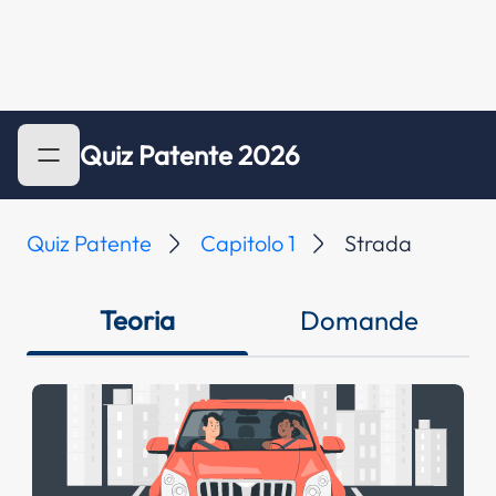
Quiz Patente 2026
Quiz Patente
Capitolo 1
Strada
Teoria
Domande