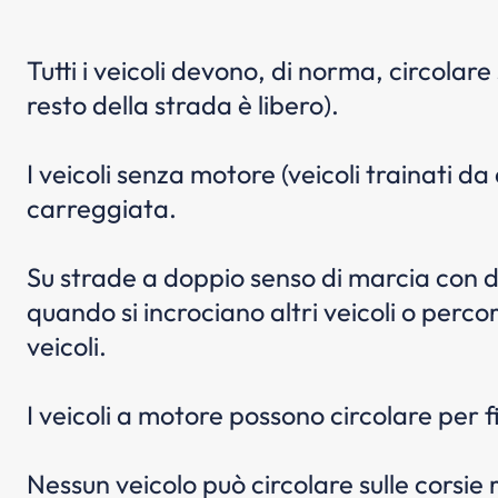
Tutti i veicoli devono, di norma, circolar
resto della strada è libero).
I veicoli senza motore (veicoli trainati da
carreggiata.
Su strade a doppio senso di marcia con du
quando si incrociano altri veicoli o percorro
veicoli.
I veicoli a motore possono circolare per fi
Nessun veicolo può circolare sulle corsie 