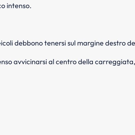
co intenso.
veicoli debbono tenersi sul margine destro d
nso avvicinarsi al centro della carreggiata,