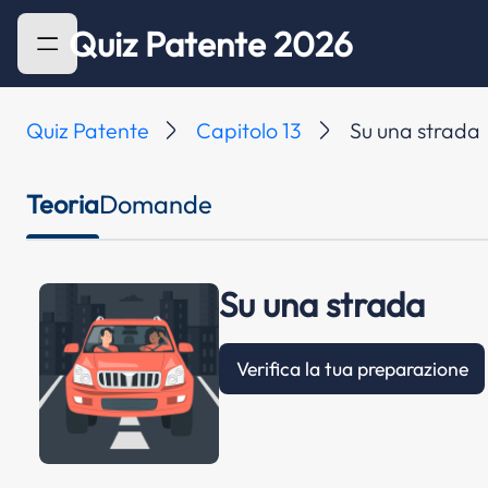
Quiz Patente 2026
Quiz Patente
Capitolo 13
Su una strada
Teoria
Domande
Su una strada
Verifica la tua preparazione