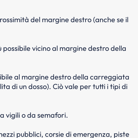
prossimità del margine destro (anche se il
iù possibile vicino al margine destro della
sibile al margine destro della carreggiata
ta di un dosso). Ciò vale per tutti i tipi di
a vigili o da semafori.
 mezzi pubblici, corsie di emergenza, piste