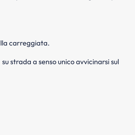
ella carreggiata.
 su strada a senso unico avvicinarsi sul