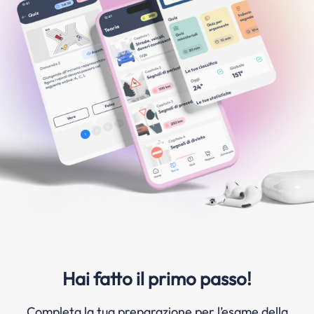
Hai fatto il primo passo!
Completa la tua preparazione per l’esame della