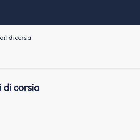
ri di corsia
 di corsia