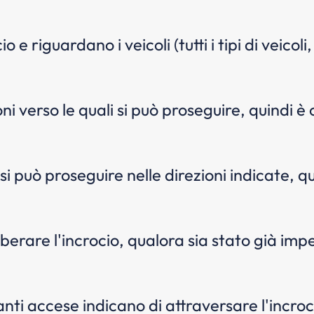
o e riguardano i veicoli (tutti i tipi di veico
ni verso le quali si può proseguire, quindi è
i può proseguire nelle direzioni indicate, qu
iberare l'incrocio, qualora sia stato già impe
anti accese indicano di attraversare l'incro