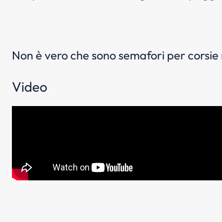
Non è vero che sono semafori per corsie r
Video