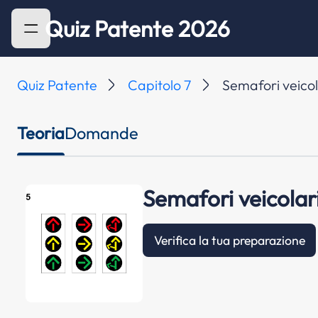
Quiz Patente 2026
Quiz Patente
Capitolo 7
Semafori veicola
Teoria
Domande
Semafori veicolari
Verifica la tua preparazione