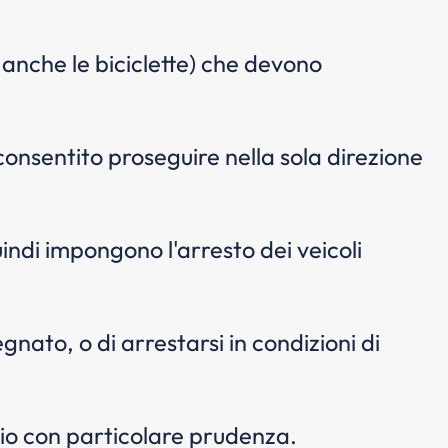
li, anche le biciclette) che devono
 consentito proseguire nella sola direzione
indi impongono l'arresto dei veicoli
gnato, o di arrestarsi in condizioni di
cio con particolare prudenza.