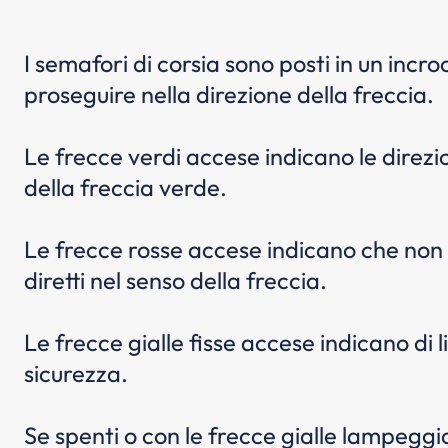
I semafori di corsia sono posti in un incroci
proseguire nella direzione della freccia.
Le frecce verdi accese indicano le direzio
della freccia verde.
Le frecce rosse accese indicano che non s
diretti nel senso della freccia.
Le frecce gialle fisse accese indicano di l
sicurezza.
Se spenti o con le frecce gialle lampeggi