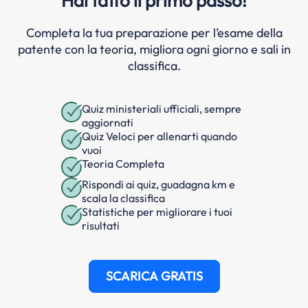
Hai fatto il primo passo!
Completa la tua preparazione per l’esame della
patente con la teoria, migliora ogni giorno e sali in
classifica.
Quiz ministeriali ufficiali, sempre
aggiornati
Quiz Veloci per allenarti quando
vuoi
Teoria Completa
Rispondi ai quiz, guadagna km e
scala la classifica
Statistiche per migliorare i tuoi
risultati
SCARICA GRATIS