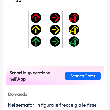
Scopri
la spiegazione
Scarica Gratis
nell'
App
Domanda
Nei semafori in figura le frecce gialle fisse