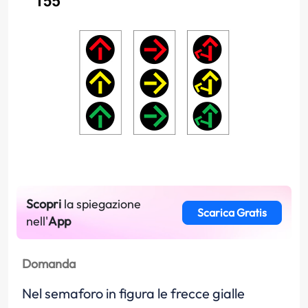
Scopri
la spiegazione
Scarica Gratis
nell'
App
Domanda
Nel semaforo in figura le frecce gialle