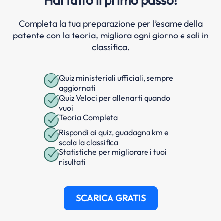
Hai fatto il primo passo!
Completa la tua preparazione per l’esame della
patente con la teoria, migliora ogni giorno e sali in
classifica.
Quiz ministeriali ufficiali, sempre
aggiornati
Quiz Veloci per allenarti quando
vuoi
Teoria Completa
Rispondi ai quiz, guadagna km e
scala la classifica
Statistiche per migliorare i tuoi
risultati
SCARICA GRATIS