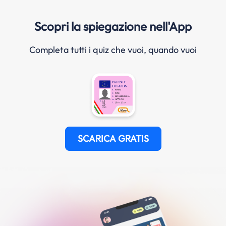
Scopri la spiegazione nell'App
Completa tutti i quiz che vuoi, quando vuoi
SCARICA GRATIS