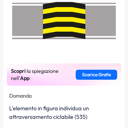
Scopri
la spiegazione
Scarica Gratis
nell'
App
Domanda
L'elemento in figura individua un
attraversamento ciclabile (535)