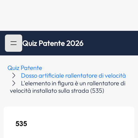
Quiz Patente 2026
Quiz Patente
Dosso artificiale rallentatore di velocità
L'elemento in figura è un rallentatore di
velocità installato sulla strada (535)