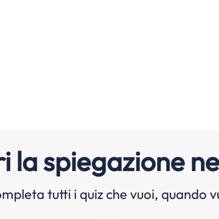
i la spiegazione ne
mpleta tutti i quiz che vuoi, quando v