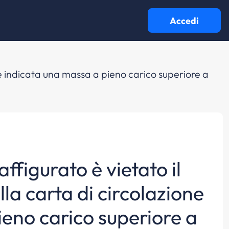
Accedi
ne è indicata una massa a pieno carico superiore a
ffigurato è vietato il
lla carta di circolazione
ieno carico superiore a