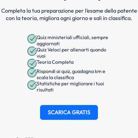
Completa la tua preparazione per l’esame della patente
con la teoria, migliora ogni giorno e sali in classifica.
Quiz ministeriali ufficiali, sempre
aggiornati
Quiz Veloci per allenarti quando
vuoi
Teoria Completa
Rispondi ai quiz, guadagna km e
scala la classifica
Statistiche per migliorare i tuoi
risultati
SCARICA GRATIS