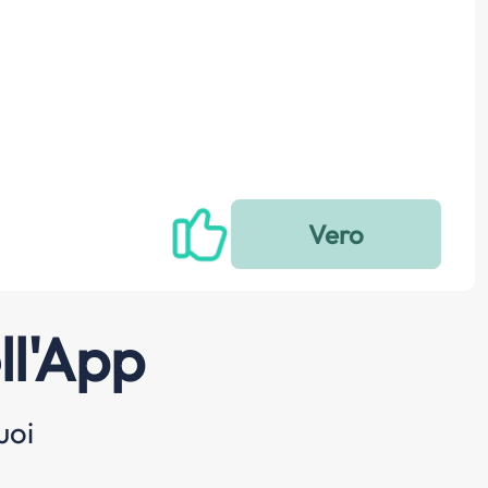
ll'App
uoi