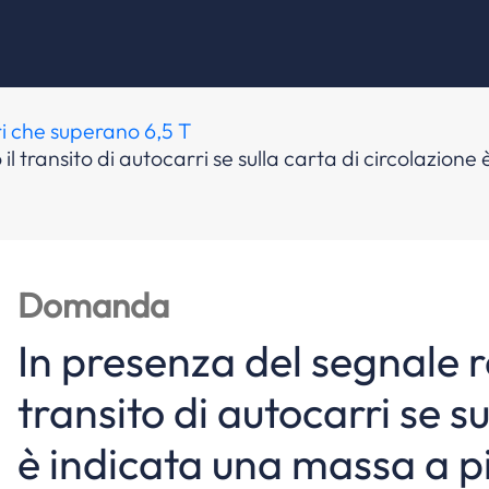
ri che superano 6,5 T
 il transito di autocarri se sulla carta di circolazio
Domanda
In presenza del segnale ra
transito di autocarri se su
è indicata una massa a p