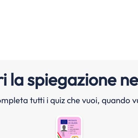
i la spiegazione ne
mpleta tutti i quiz che vuoi, quando v