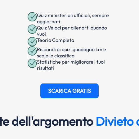
Quiz ministeriali ufficiali, sempre
aggiornati
Quiz Veloci per allenarti quando
vuoi
Teoria Completa
Rispondi ai quiz, guadagna km e
scala la classifica
Statistiche per migliorare i tuoi
risultati
SCARICA GRATIS
e dell'argomento
Divieto 