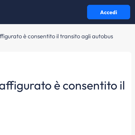
Accedi
figurato è consentito il transito agli autobus
ffigurato è consentito il