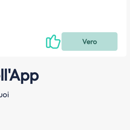
ll'App
uoi