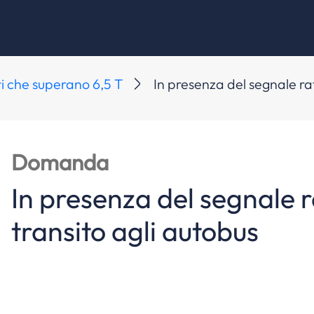
ri che superano 6,5 T
In presenza del segnale raf
Domanda
In presenza del segnale ra
transito agli autobus