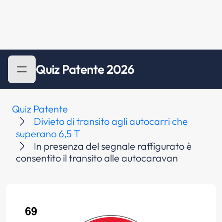
Quiz Patente 2026
Quiz Patente
Divieto di transito agli autocarri che
superano 6,5 T
In presenza del segnale raffigurato è
consentito il transito alle autocaravan