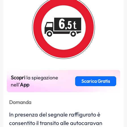
Scopri
la spiegazione
Scarica Gratis
nell'
App
Domanda
In presenza del segnale raffigurato è
consentito il transito alle autocaravan