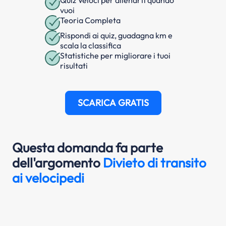
Quiz Veloci per allenarti quando
vuoi
Teoria Completa
Rispondi ai quiz, guadagna km e
scala la classifica
Statistiche per migliorare i tuoi
risultati
SCARICA GRATIS
Questa domanda fa parte
dell'argomento
Divieto di transito
ai velocipedi