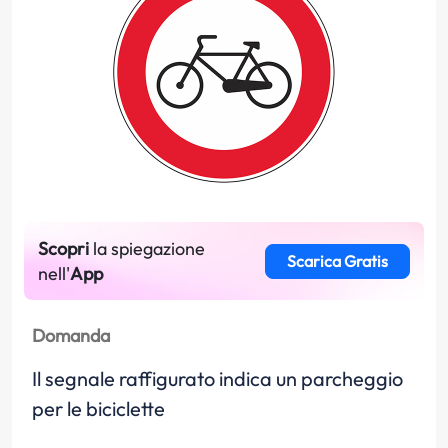
Scopri
la spiegazione
Scarica Gratis
nell'
App
Domanda
Il segnale raffigurato indica un parcheggio
per le biciclette