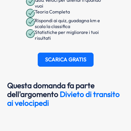
Quiz Veloci per allenarti quando
vuoi
Teoria Completa
Rispondi ai quiz, guadagna km e
scala la classifica
Statistiche per migliorare i tuoi
risultati
SCARICA GRATIS
Questa domanda fa parte
dell'argomento
Divieto di transito
ai velocipedi