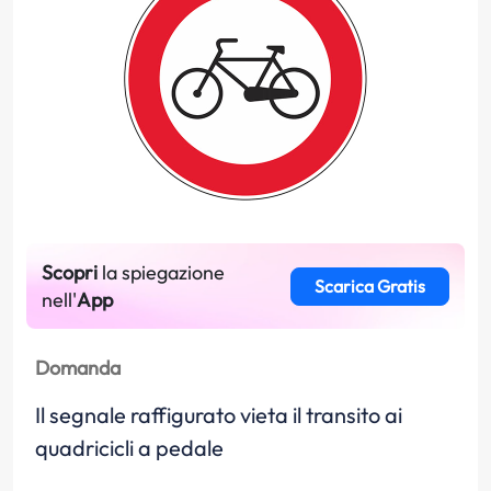
Scopri
la spiegazione
Scarica Gratis
nell'
App
Domanda
Il segnale raffigurato vieta il transito ai
quadricicli a pedale