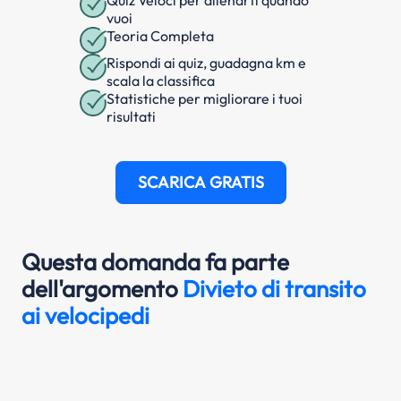
Quiz Veloci per allenarti quando
vuoi
Teoria Completa
Rispondi ai quiz, guadagna km e
scala la classifica
Statistiche per migliorare i tuoi
risultati
SCARICA GRATIS
Questa domanda fa parte
dell'argomento
Divieto di transito
ai velocipedi