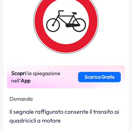
Scopri
la spiegazione
Scarica Gratis
nell'
App
Domanda
Il segnale raffigurato consente il transito ai
quadricicli a motore