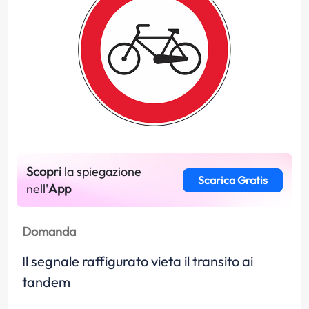
Scopri
la spiegazione
Scarica Gratis
nell'
App
Domanda
Il segnale raffigurato vieta il transito ai
tandem