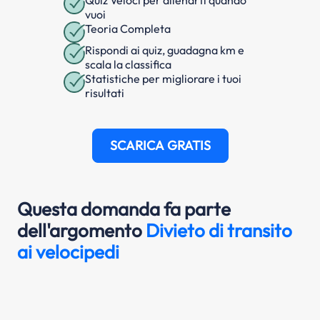
Quiz Veloci per allenarti quando
vuoi
Teoria Completa
Rispondi ai quiz, guadagna km e
scala la classifica
Statistiche per migliorare i tuoi
risultati
SCARICA GRATIS
Questa domanda fa parte
dell'argomento
Divieto di transito
ai velocipedi