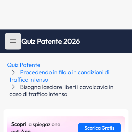
Quiz Patente 2026
Quiz Patente
Procedendo in fila o in condizioni di
traffico intenso
Bisogna lasciare liberi i cavalcavia in
caso di traffico intenso
Scopri
la spiegazione
Scarica Gratis
nell'
App