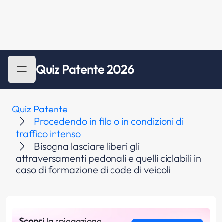
Quiz Patente 2026
Quiz Patente
Procedendo in fila o in condizioni di
traffico intenso
Bisogna lasciare liberi gli
attraversamenti pedonali e quelli ciclabili in
caso di formazione di code di veicoli
Scopri
la spiegazione