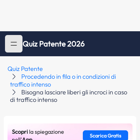
Quiz Patente 2026
Quiz Patente
Procedendo in fila o in condizioni di
traffico intenso
Bisogna lasciare liberi gli incroci in caso
di traffico intenso
Scopri
la spiegazione
Scarica Gratis
nell'
App