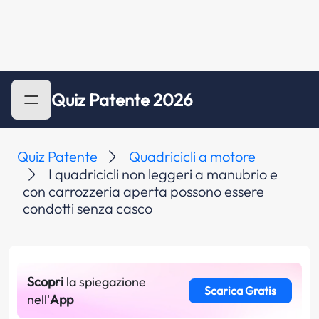
Quiz Patente 2026
Quiz Patente
Quadricicli a motore
I quadricicli non leggeri a manubrio e
con carrozzeria aperta possono essere
condotti senza casco
Scopri
la spiegazione
Scarica Gratis
nell'
App