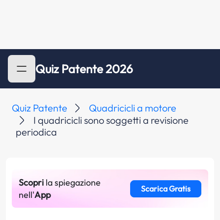
Quiz Patente 2026
Quiz Patente
Quadricicli a motore
I quadricicli sono soggetti a revisione
periodica
Scopri
la spiegazione
Scarica Gratis
nell'
App