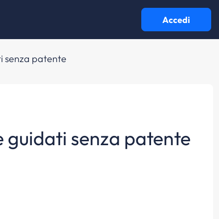
Accedi
ati senza patente
re guidati senza patente