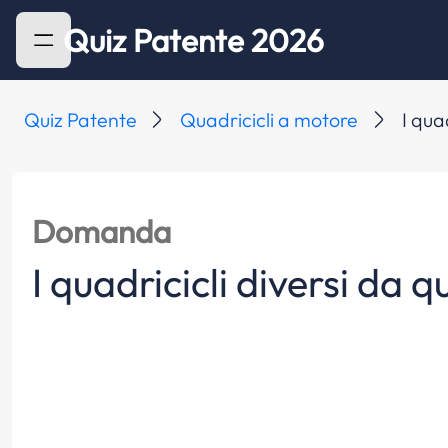
Quiz Patente 2026
Quiz Patente
Quadricicli a motore
I qua
Domanda
I quadricicli diversi da 