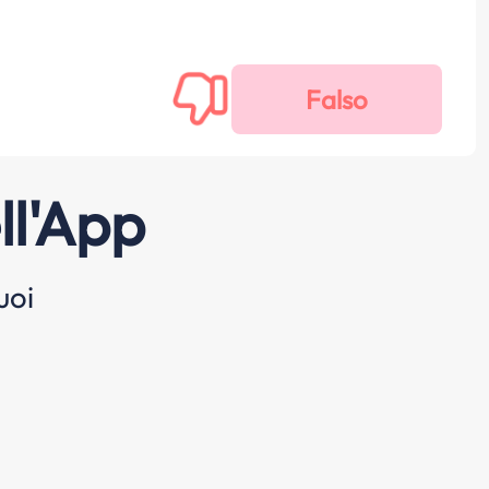
ll'App
uoi