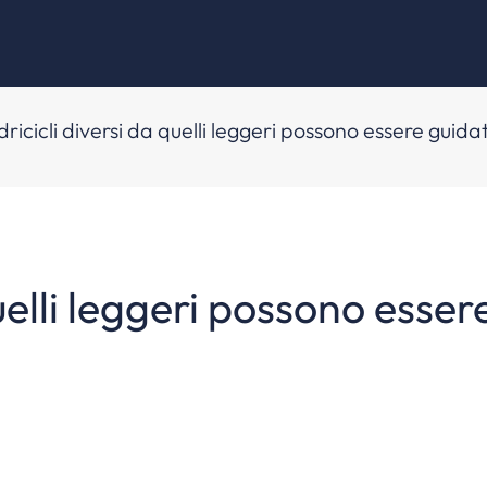
dricicli diversi da quelli leggeri possono essere guid
quelli leggeri possono esse