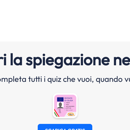
i la spiegazione ne
mpleta tutti i quiz che vuoi, quando v