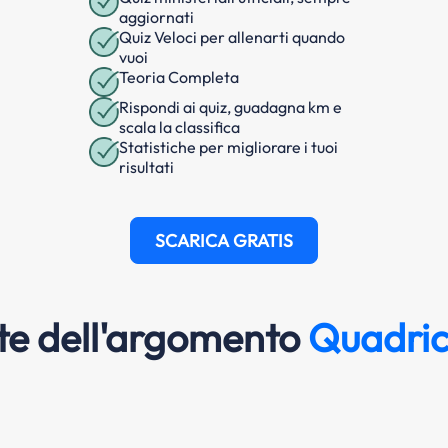
aggiornati
Quiz Veloci per allenarti quando
vuoi
Teoria Completa
Rispondi ai quiz, guadagna km e
scala la classifica
Statistiche per migliorare i tuoi
risultati
SCARICA GRATIS
e dell'argomento
Quadric