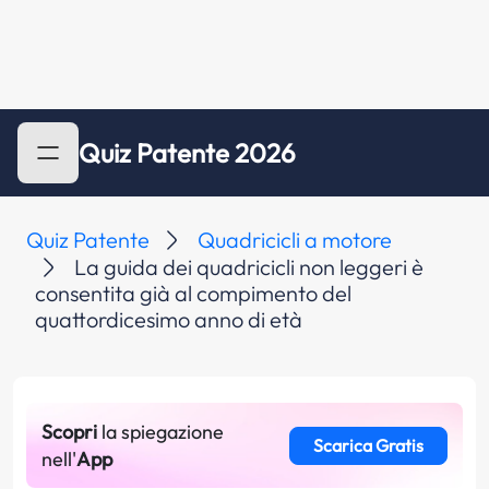
Quiz Patente 2026
Quiz Patente
Quadricicli a motore
La guida dei quadricicli non leggeri è
consentita già al compimento del
quattordicesimo anno di età
Scopri
la spiegazione
Scarica Gratis
nell'
App