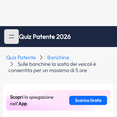
Quiz Patente 2026
Quiz Patente
Banchina
Sulle banchine la sosta dei veicoli è
consentita per un massimo di 5 ore
Scopri
la spiegazione
Scarica Gratis
nell'
App