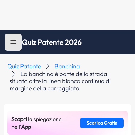
Quiz Patente 2026
Quiz Patente
Banchina
La banchina è parte della strada,
situata oltre la linea bianca continua di
margine della carreggiata
Scopri
la spiegazione
Scarica Gratis
nell'
App