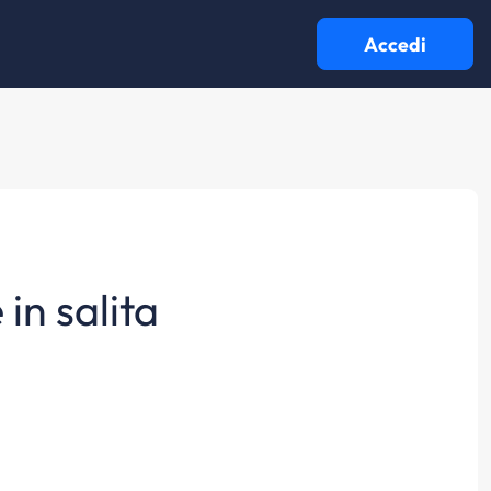
Accedi
 in salita