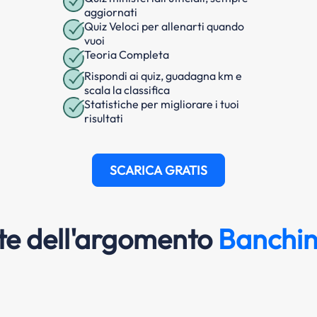
aggiornati
Quiz Veloci per allenarti quando
vuoi
Teoria Completa
Rispondi ai quiz, guadagna km e
scala la classifica
Statistiche per migliorare i tuoi
risultati
SCARICA GRATIS
e dell'argomento
Banchi