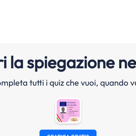
i la spiegazione ne
mpleta tutti i quiz che vuoi, quando v