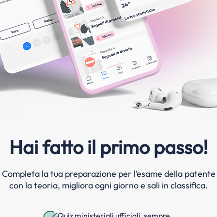
Hai fatto il primo passo!
Completa la tua preparazione per l’esame della patente
con la teoria, migliora ogni giorno e sali in classifica.
Quiz ministeriali ufficiali, sempre