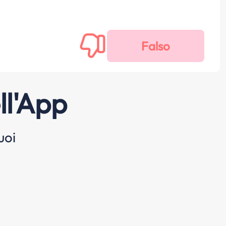
ll'App
uoi