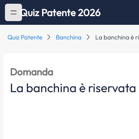
Quiz Patente 2026
Quiz Patente
Banchina
La banchina è ris
Domanda
La banchina è riservata ai