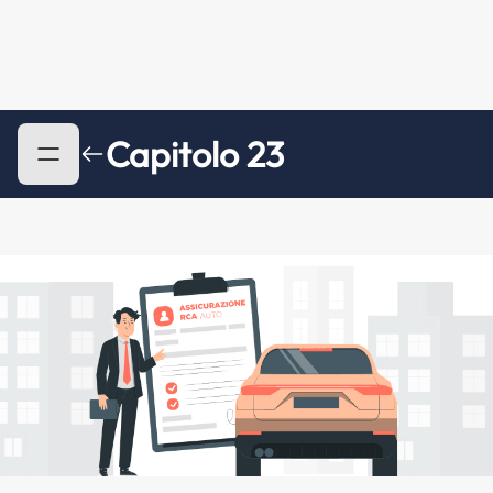
Capitolo 23