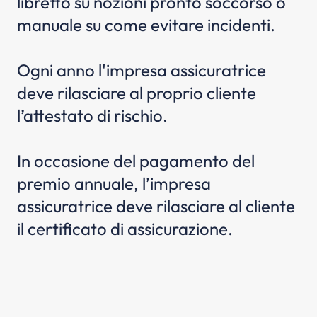
libretto su nozioni pronto soccorso o
manuale su come evitare incidenti.
Ogni anno l'impresa assicuratrice
deve rilasciare al proprio cliente
l’attestato di rischio.
In occasione del pagamento del
premio annuale, l’impresa
assicuratrice deve rilasciare al cliente
il certificato di assicurazione.