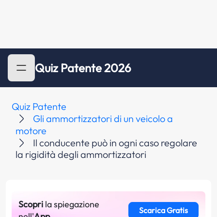
Quiz Patente 2026
Quiz Patente
Gli ammortizzatori di un veicolo a
motore
Il conducente può in ogni caso regolare
la rigidità degli ammortizzatori
Scopri
la spiegazione
Scarica Gratis
nell'
App