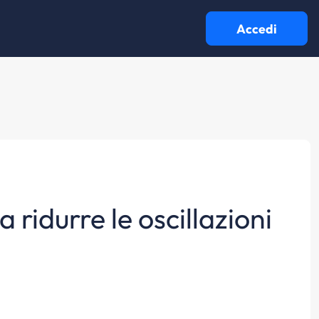
Accedi
ridurre le oscillazioni