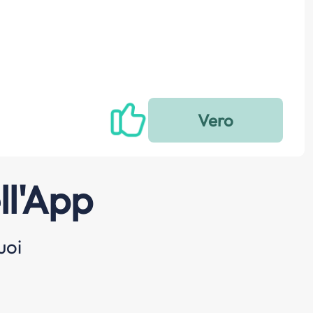
ll'App
uoi