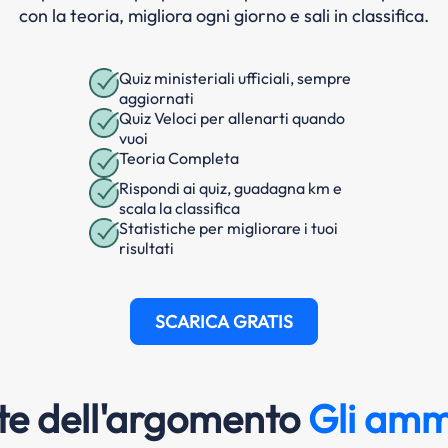
con la teoria, migliora ogni giorno e sali in classifica.
Quiz ministeriali ufficiali, sempre
aggiornati
Quiz Veloci per allenarti quando
vuoi
Teoria Completa
Rispondi ai quiz, guadagna km e
scala la classifica
Statistiche per migliorare i tuoi
risultati
SCARICA GRATIS
e dell'argomento
Gli ammo