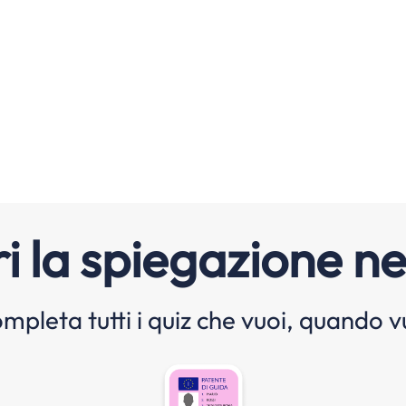
i la spiegazione ne
mpleta tutti i quiz che vuoi, quando v