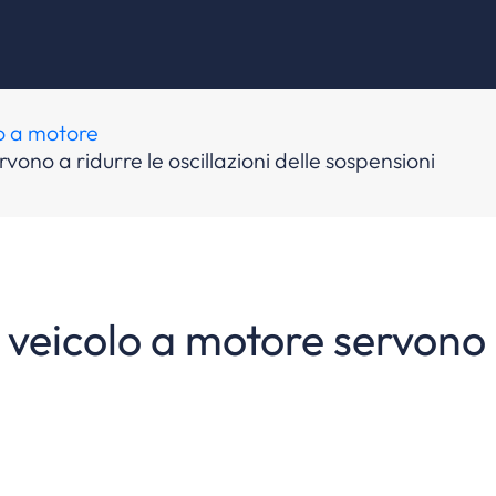
lo a motore
vono a ridurre le oscillazioni delle sospensioni
veicolo a motore servono a 