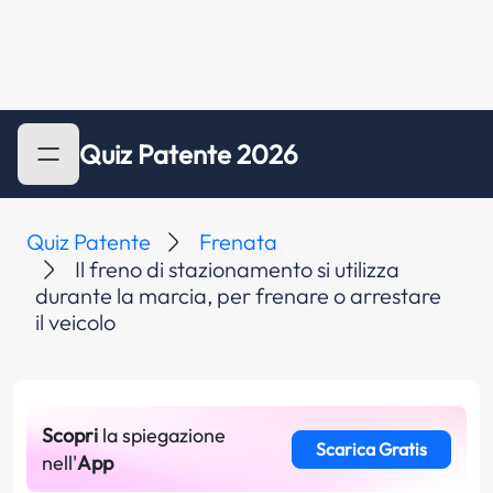
Quiz Patente 2026
Quiz Patente
Frenata
Il freno di stazionamento si utilizza
durante la marcia, per frenare o arrestare
il veicolo
Scopri
la spiegazione
Scarica Gratis
nell'
App