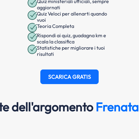
Quiz ministeriali ufficiali, sempre
aggiornati
Quiz Veloci per allenarti quando
vuoi
Teoria Completa
Rispondi ai quiz, guadagna km e
scala la classifica
Statistiche per migliorare i tuoi
risultati
SCARICA GRATIS
e dell'argomento
Frenata