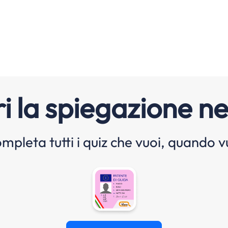
i la spiegazione ne
mpleta tutti i quiz che vuoi, quando v