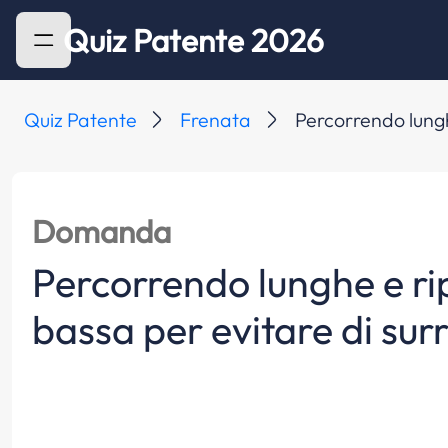
Quiz Patente 2026
Quiz Patente
Frenata
Percorrendo lunghe
Domanda
Percorrendo lunghe e rip
bassa per evitare di surr