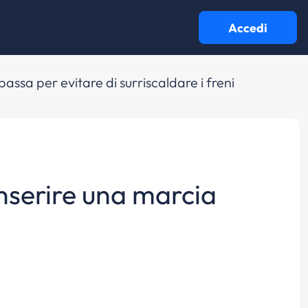
Accedi
assa per evitare di surriscaldare i freni
inserire una marcia