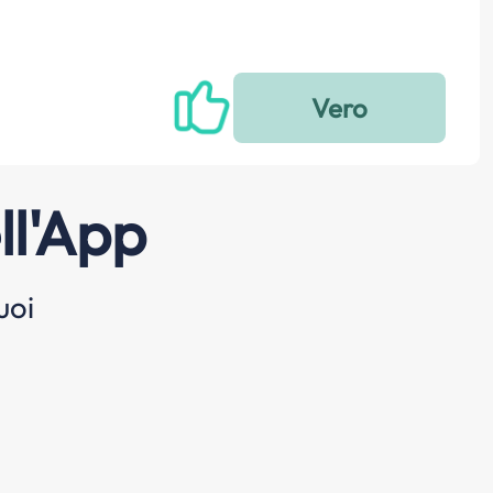
ll'App
uoi