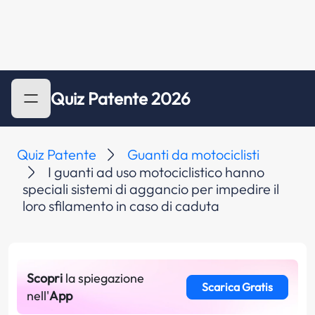
Quiz Patente 2026
Quiz Patente
Guanti da motociclisti
I guanti ad uso motociclistico hanno
speciali sistemi di aggancio per impedire il
loro sfilamento in caso di caduta
Scopri
la spiegazione
Scarica Gratis
nell'
App