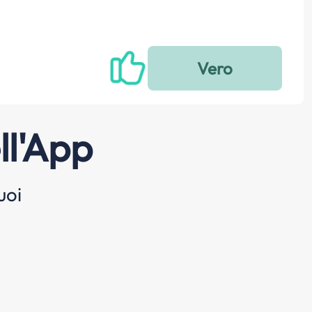
ll'App
uoi