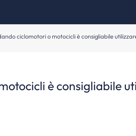
ando ciclomotori o motocicli è consigliabile utilizzar
tocicli è consigliabile uti