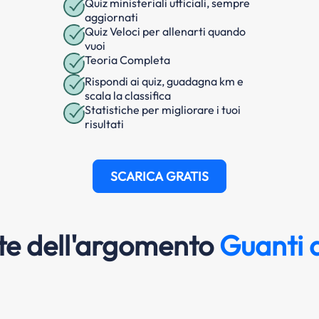
Quiz ministeriali ufficiali, sempre
aggiornati
Quiz Veloci per allenarti quando
vuoi
Teoria Completa
Rispondi ai quiz, guadagna km e
scala la classifica
Statistiche per migliorare i tuoi
risultati
SCARICA GRATIS
e dell'argomento
Guanti d