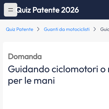
Quiz Patente 2026
Quiz Patente
Guanti da motociclisti
Guid
Domanda
Guidando ciclomotori o mo
per le mani