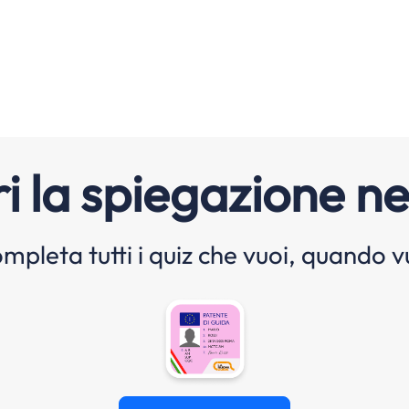
i la spiegazione ne
mpleta tutti i quiz che vuoi, quando v