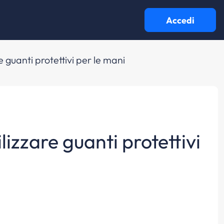
Accedi
e guanti protettivi per le mani
lizzare guanti protettivi